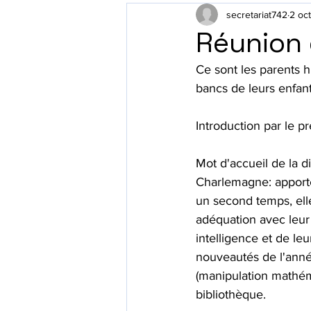
secretariat742
2 oc
Réunion 
Ce sont les parents hi
bancs de leurs enfan
Introduction par le pr
Mot d'accueil de la d
Charlemagne: apporte
un second temps, elle
adéquation avec leur 
intelligence et de leu
nouveautés de l'année
(manipulation mathéma
bibliothèque.