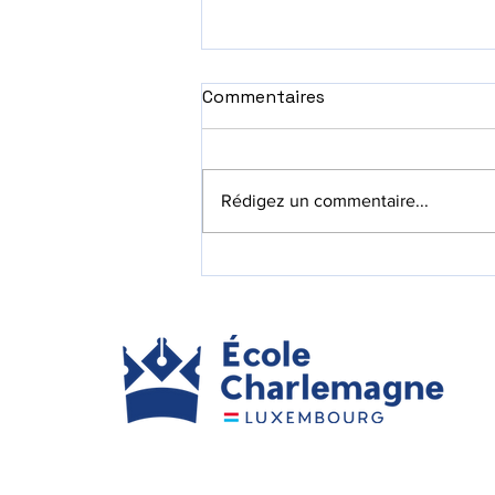
Commentaires
Rédigez un commentaire...
Les avantages de
l’éducation française
locale au Luxembourg