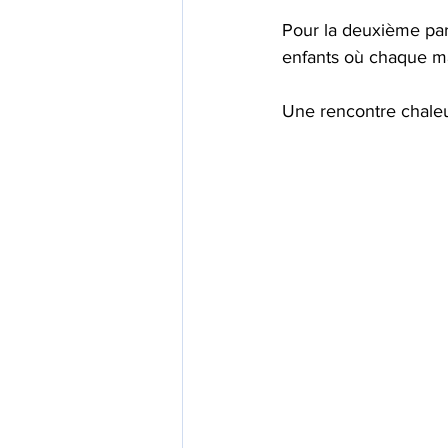
Pour la deuxième part
enfants où chaque ma
Une rencontre chaleu