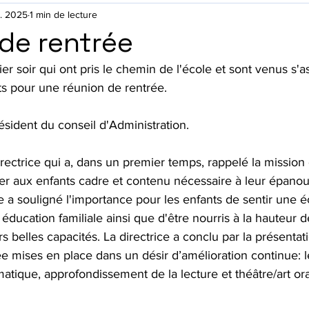
t. 2025
1 min de lecture
de rentrée
er soir qui ont pris le chemin de l'école et sont venus s'as
ts pour une réunion de rentrée.
ésident du conseil d'Administration. 
irectrice qui a, dans un premier temps, rappelé la mission 
r aux enfants cadre et contenu nécessaire à leur épano
 a souligné l'importance pour les enfants de sentir une é
éducation familiale ainsi que d'être nourris à la hauteur d
rs belles capacités. La directrice a conclu par la présentat
 mises en place dans un désir d’amélioration continue: le
tique, approfondissement de la lecture et théâtre/art orat