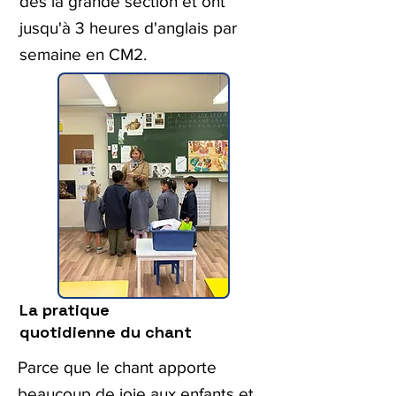
dès la grande section et ont
jusqu'à 3 heures d'anglais par
semaine en CM2.
La pratique
quotidienne du chant
Parce que le chant apporte
beaucoup de joie aux enfants et