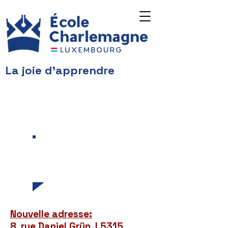
La joie d'apprendre
Nos actualités
et petites
annonces
Nouvelle adresse:
8, rue Daniel Grün, L5315