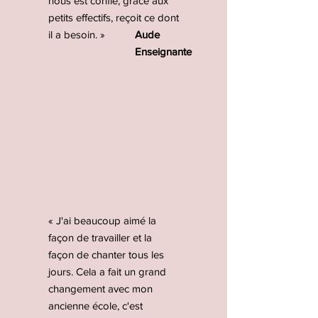
nous est confié, grâce aux
petits effectifs, reçoit ce dont
il a besoin. »
Aude
Enseignante
« J'ai beaucoup aimé la
façon de travailler et la
façon de chanter tous les
jours. Cela a fait un grand
changement avec mon
ancienne école, c'est