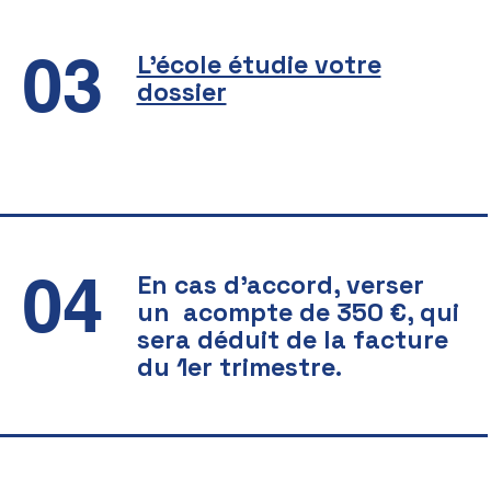
03
L'école étudie votre
dossier
04
En cas d'accord, verser
un acompte de 350 €, qui
sera déduit de la facture
du 1er trimestre.