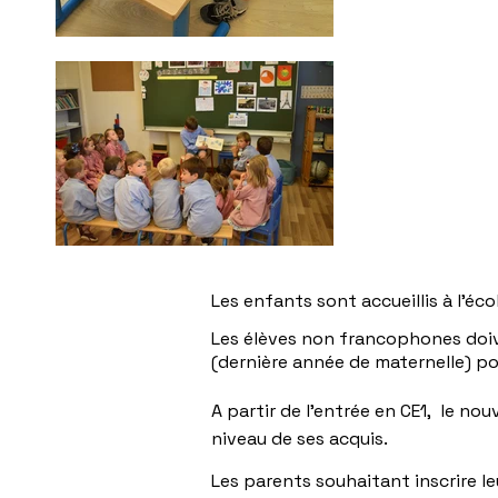
Les enfants sont accueillis à l’éc
Les élèves non francophones doiven
(dernière année de maternelle) po
A partir de l’entrée en CE1, le nou
niveau de ses acquis.
Les parents souhaitant inscrire le