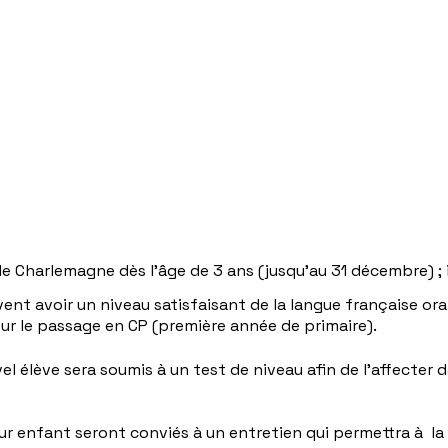
ole Charlemagne dès l’âge de 3 ans (jusqu'au 31 décembre) ; i
t avoir un niveau satisfaisant de la langue française orale
ur le passage en CP (première année de primaire).
vel élève sera soumis à un test de niveau afin de l’affecter
ur enfant seront conviés à un entretien qui permettra à la 