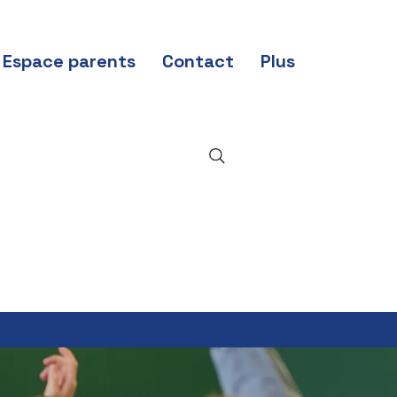
Espace parents
Contact
Plus
Nos
actualités
et petites
annonces