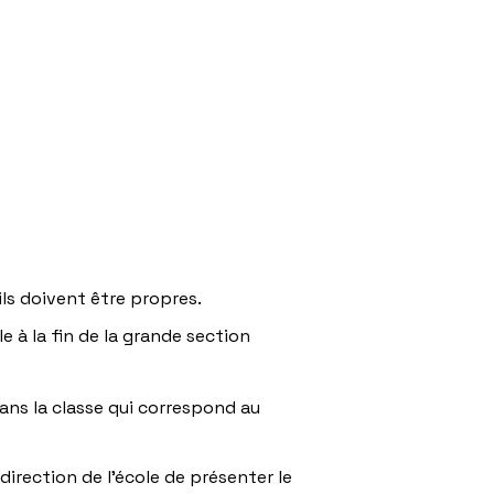
ls doivent être propres.​
 à la fin de la grande section
 dans la classe qui correspond au
direction de l’école de présenter le