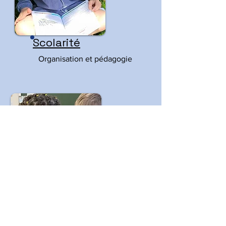
Scolarité
Organisation et pédagogie
Horaires
Le respect des horaires est