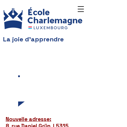
La joie d'apprendre
Nos actualités
et petites
annonces
Nouvelle adresse:
8, rue Daniel Grün, L5315