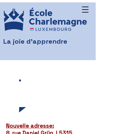
La joie d'apprendre
Nos actualités
et petites
annonces
Nouvelle adresse:
8, rue Daniel Grün, L5315